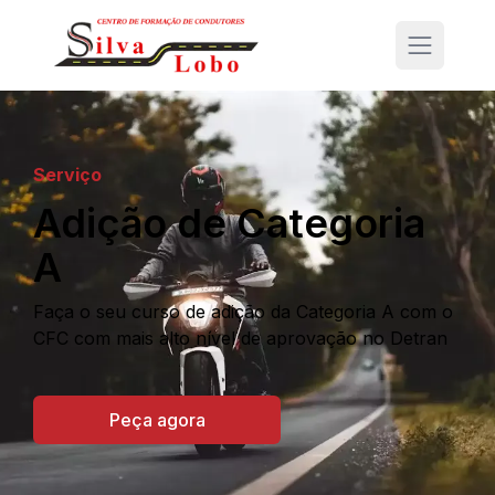
Serviço
Adição de Categoria
A
Faça o seu curso de adição da Categoria A com o
CFC com mais alto nível de aprovação no Detran
Peça agora