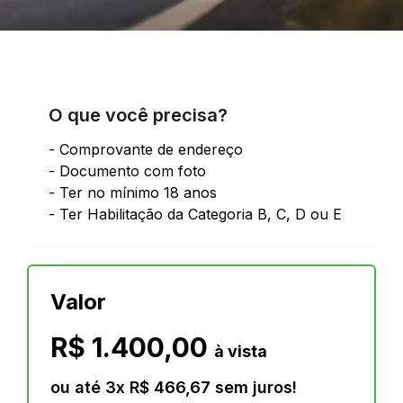
O que você precisa?
- Comprovante de endereço
- Documento com foto
- Ter no mínimo 18 anos
- Ter Habilitação da Categoria B, C, D ou E
Valor
R$ 1.400,00
à vista
ou até
3
x
R$ 466,67
sem juros!